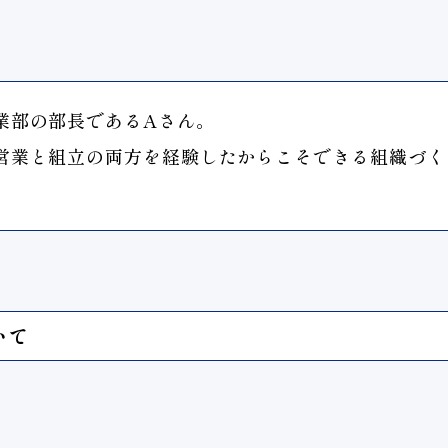
業部の部長であるAさん。
営業と組立の両方を経験したからこそできる組織づく
いて