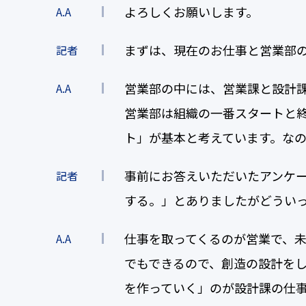
よろしくお願いします。
A.A
まずは、現在のお仕事と営業部
記者
営業部の中には、営業課と設計課が
A.A
営業部は組織の一番スタートと
ト」が基本と考えています。な
事前にお答えいただいたアンケ
記者
する。」とありましたがどうい
仕事を取ってくるのが営業で、未
A.A
でもできるので、創造の設計をし
を作っていく」のが設計課の仕事