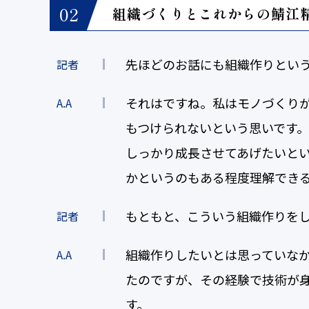
組織づくりとこれからの鯖江
先ほどのお話にも組織作りとい
記者
それはですね。私はモノづくり
A.A
もつけられないという思いです。
しっかり成長させてあげたいとい
かというのもある程度理解でき
もともと、こういう組織作りを
記者
組織作りしたいとは思っていなか
A.A
たのですが、その経験で技術が
す。