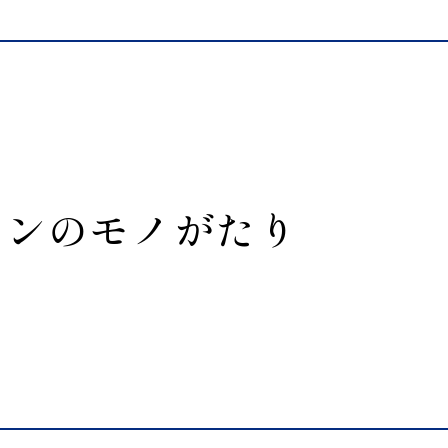
ランの
モノがたり