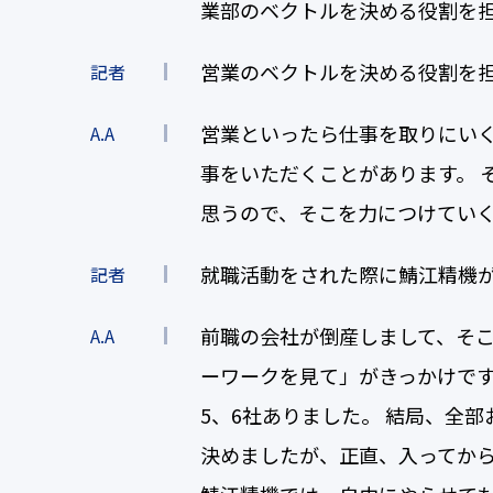
業部のベクトルを決める役割を
営業のベクトルを決める役割を
記者
営業といったら仕事を取りにい
A.A
事をいただくことがあります。 
思うので、そこを力につけてい
就職活動をされた際に鯖江精機
記者
前職の会社が倒産しまして、そ
A.A
ーワークを見て」がきっかけです
5、6社ありました。 結局、全
決めましたが、正直、入ってか