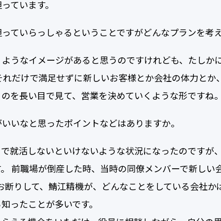
担っています。
担っていらっしゃるということですがどんなプランを考
くようなイメージがあると思うのですけれども、たしか
それだけで満足せずに新しいお客様とか会社の体力とか
くのを長い目で見て、営業を決めていくような形ですね
がいいなと思ったポイントなどはありますか。
こで就活しないといけないような状況になったのですが
。 前職場が倒産した時、当時の同僚メンバーで新しい
部お断りして、鯖江精機が、どんなことをしている会社
ら知ったことが多いです。