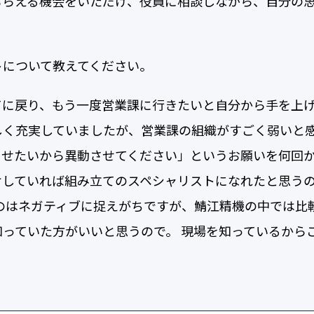
もらえる機会をいただけ、役員に相談しながら、自分の
トについて教えてください。
てに戻り、もう一度営業課に行きたいと自分から手を上
しく充実していましたが、営業課の組織がすごく弱いと
せたいから異動させてください」というお願いを何回か
けしていれば組み立てのスペシャリストになれたと思う
のはネガティブに捉えがちですが、鯖江精機の中では比
っていた方がいいと思うので。 現場を知っているから