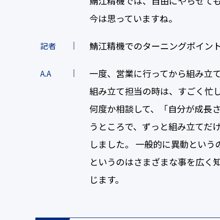
鯖江精機では、自由にやらせて
今は思っていますね。
鯖江精機でのターニングポイン
記者
一度、営業に行ってから組み立
A.A
組み立て担当の時は、すごく忙
何度か相談して、「自分が成長さ
うところで、ずっと組み立てだ
しました。 一般的に異動という
というのはさまざまな事を広く知
じます。